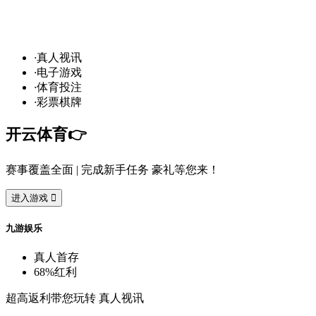
世界杯赛程火热进行中，
·
真
人
视
讯
·
电
子
游
戏
·
体
育
投
注
·
彩
票
棋
牌
开
云
体
育
👉️
赛
事
覆
盖
全
面
| 完
成
新
手
任
务
豪
礼
等
您
来
！
进
入
游
戏

九
游
娱
乐
真
人
首
存
68%
红
利
超
高
返
利
带
您
玩
转
真
人
视
讯