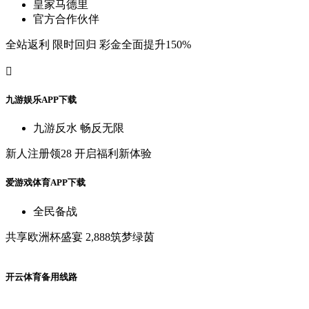
皇
家
马
德
里
官
方
合
作
伙
伴
全
站
返
利
限
时
回
归
彩
金
全
面
提
升
150%

九
游
娱
乐
A
P
P
下
载
九
游
反
水
畅
反
无
限
新
人
注
册
领
28
开
启
福
利
新
体
验
爱
游
戏
体
育
A
P
P
下
载
全
民
备
战
共
享
欧
洲
杯
盛
宴
2,888筑
梦
绿
茵
开
云
体
育
备
用
线
路
开
云
棋
牌
\电
子
狂
欢
季