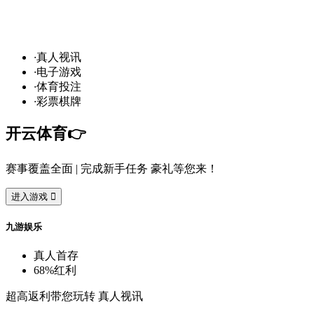
世界杯赛程火热进行中，
·
真
人
视
讯
·
电
子
游
戏
·
体
育
投
注
·
彩
票
棋
牌
开
云
体
育
👉️
赛
事
覆
盖
全
面
| 完
成
新
手
任
务
豪
礼
等
您
来
！
进
入
游
戏

九
游
娱
乐
真
人
首
存
68%
红
利
超
高
返
利
带
您
玩
转
真
人
视
讯