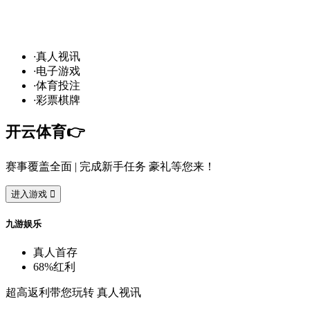
世界杯赛程火热进行中，
·
真
人
视
讯
·
电
子
游
戏
·
体
育
投
注
·
彩
票
棋
牌
开
云
体
育
👉️
赛
事
覆
盖
全
面
| 完
成
新
手
任
务
豪
礼
等
您
来
！
进
入
游
戏

九
游
娱
乐
真
人
首
存
68%
红
利
超
高
返
利
带
您
玩
转
真
人
视
讯